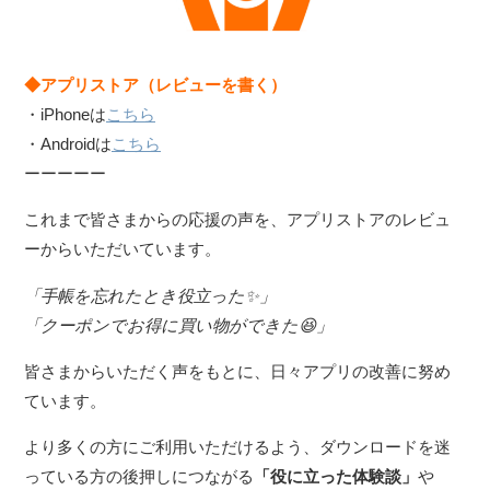
◆アプリストア（レビューを書く）
・iPhoneは
こちら
・Androidは
こちら
ーーーーー
これまで皆さまからの応援の声を、アプリストアのレビュ
ーからいただいています。
「手帳を忘れたとき役立った✨」
「クーポンでお得に買い物ができた😆」
皆さまからいただく声をもとに、日々アプリの改善に努め
ています。
より多くの方にご利用いただけるよう、ダウンロードを迷
っている方の後押しにつながる
「役に立った体験談」
や