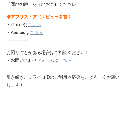
「喜びの声」
をぜひお寄せください。
◆アプリストア（レビューを書く）
・iPhoneは
こちら
・Androidは
こちら
ーーーーー
お困りごとがある場合はご相談ください！
・お問い合わせフォームは
こちら
引き続き、ミライロIDのご利用や応援を、よろしくお願い
します！