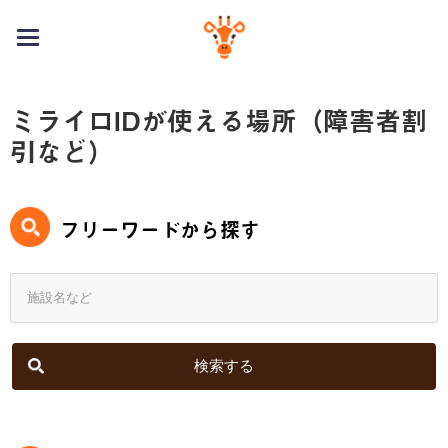
toggle
navigation
ミライロIDが使える場所（障害者割
引など）
フリーワードから探す