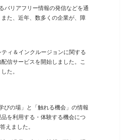
によるバリアフリー情報の発信などを通
。また、近年、数多くの企業が、障
ーシティ＆インクルージョンに関する
知配信サービスを開始しました。こ
ました。
「学びの場」と「触れる機会」の情報
製品を利用する・体験する機会につ
と答えました。