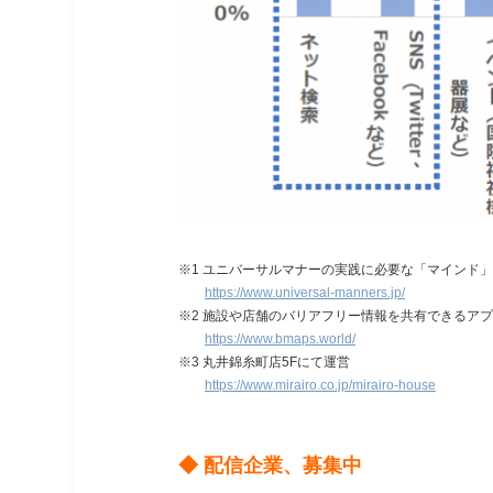
※1 ユニバーサルマナーの実践に必要な「マインド
https://www.universal-manners.jp/
※2 施設や店舗のバリアフリー情報を共有できるア
https://www.bmaps.world/
※3 丸井錦糸町店5Fにて運営
https://www.mirairo.co.jp/mirairo-house
◆ 配信企業、募集中