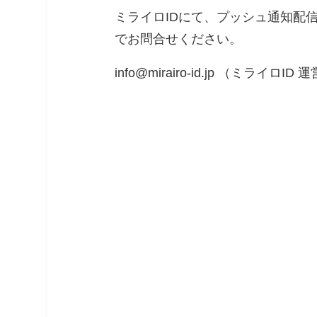
ミライロIDにて、プッシュ通知配
でお問合せください。
info@mirairo-id.jp （ミライロI