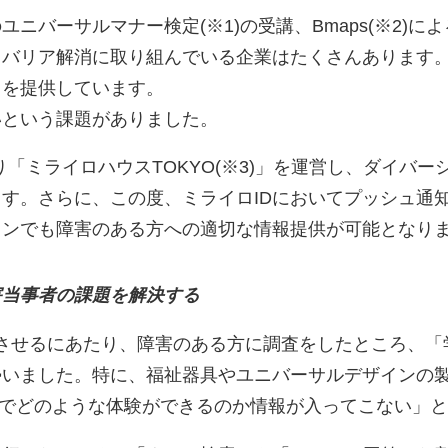
ニバーサルマナー検定(※1)の受講、Bmaps(※2)
、バリア解消に取り組んでいる企業はたくさんあります
スを提供しています。
いという課題がありました。
より「ミライロハウスTOKYO(※3)」を運営し、ダイバ
す。さらに、この度、ミライロIDにおいてプッシュ通
インでも障害のある方への適切な情報提供が可能となり
害当事者の課題を解決する
ンさせるにあたり、障害のある方に調査をしたところ、
勢いました。特に、福祉器具やユニバーサルデザインの
どこでどのような体験ができるのか情報が入ってこない」