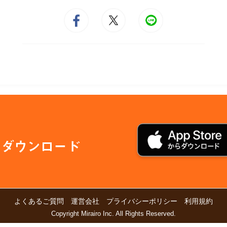
をダウンロード
よくあるご質問
運営会社
プライバシーポリシー
利用規約
Copyright Mirairo Inc. All Rights Reserved.