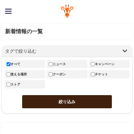
toggle navigation
新着情報の一覧
タグで絞り込む
閲覧したいタグのチェックを変更し、絞り込みボタンを押し
すべて
ニュース
キャンペーン
使える場所
クーポン
チケット
ストア
絞り込み