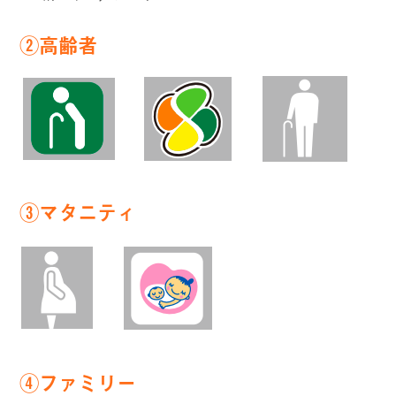
②高齢者
③マタニティ
④ファミリー