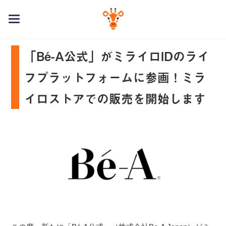
toggle
navigation
「Bé-A公式」がミライロIDのライ
フプラットフォームに参画！ミラ
イロストアでの販売を開始します