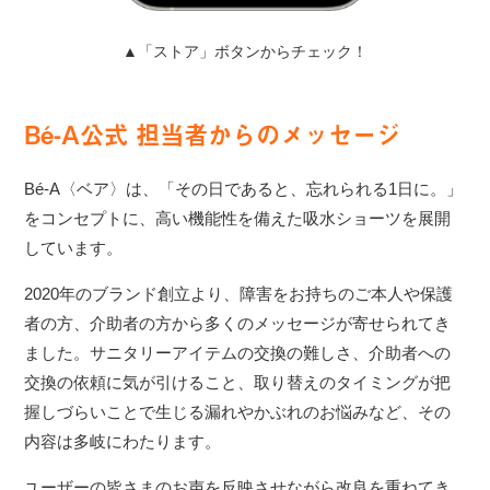
▲「ストア」ボタンからチェック！
Bé-A公式 担当者からのメッセージ
Bé-A〈ベア〉は、「その日であると、忘れられる1日に。」
をコンセプトに、高い機能性を備えた吸水ショーツを展開
しています。
2020年のブランド創立より、障害をお持ちのご本人や保護
者の方、介助者の方から多くのメッセージが寄せられてき
ました。サニタリーアイテムの交換の難しさ、介助者への
交換の依頼に気が引けること、取り替えのタイミングが把
握しづらいことで生じる漏れやかぶれのお悩みなど、その
内容は多岐にわたります。
ユーザーの皆さまのお声を反映させながら改良を重ねてき