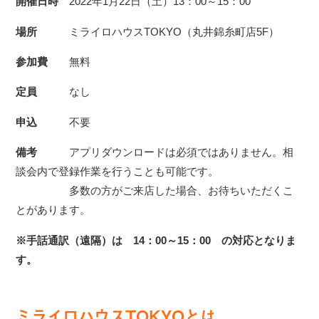
開催日時
2022年1月22日（土）13：00～15：00
場所
ミライロハウスTOKYO（丸井錦糸町店5F）
参加費
無料
定員
なし
申込
不要
備考
アプリダウンロードは必須ではありません。相
談会内で登録作業を行うことも可能です。
多数の方がご来店した場合、お待ちいただくこ
とがあります。
※手話通訳（遠隔）は 14：00～15：00 の対応となりま
す。
ミライロハウスTOKYOとは