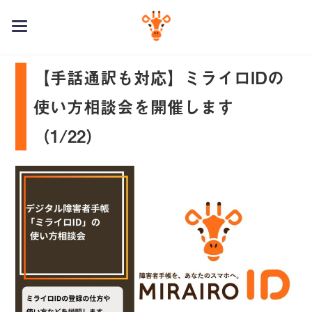
toggle
navigation
【手話通訳も対応】ミライロIDの
使い方相談会を開催します
（1/22）