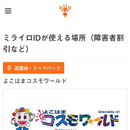
toggle
navigation
ミライロIDが使える場所（障害者割
引など）
遊園地・テーマパーク
よこはまコスモワールド