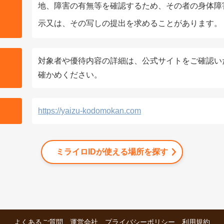
地、障害の有無等を確認するため、その者の身体障
示又は、その写しの提出を求めることがあります。
対象者や優待内容の詳細は、公式サイトをご確認い
確かめください。
https://yaizu-kodomokan.com
ミライロIDが使える場所を探す
よくあるご質問
運営会社
プライバシーポリシー
利用規約