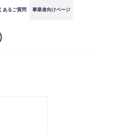
くあるご質問
事業者向けページ
）
）