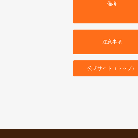
備考
注意事項
公式サイト（トップ）