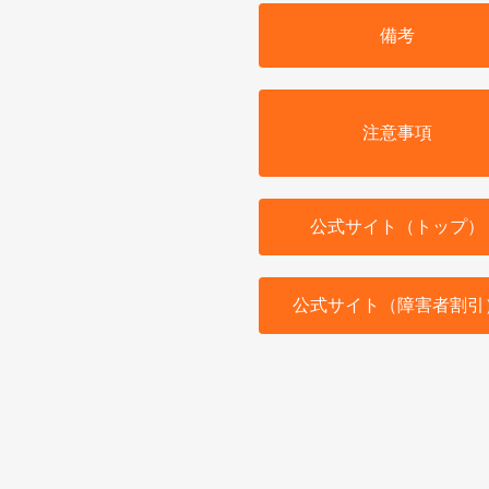
備考
注意事項
公式サイト（トップ）
公式サイト（障害者割引