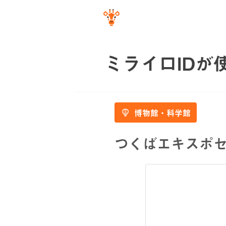
ミライロIDが
博物館・科学館
つくばエキスポ