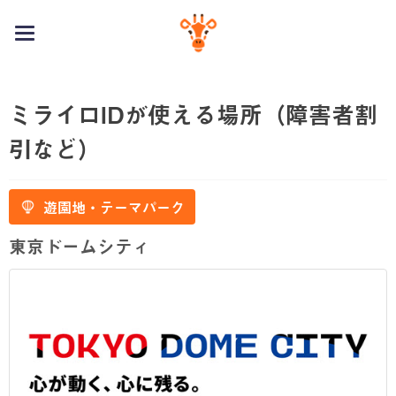
toggle
navigation
ミライロIDが使える場所（障害者割
引など）
遊園地・テーマパーク
東京ドームシティ