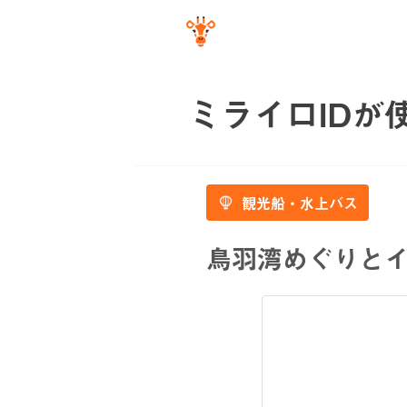
ミライロIDが
観光船・水上バス
鳥羽湾めぐりと