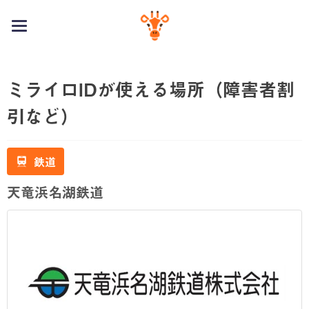
toggle
navigation
ミライロIDが使える場所（障害者割
引など）
鉄道
天竜浜名湖鉄道