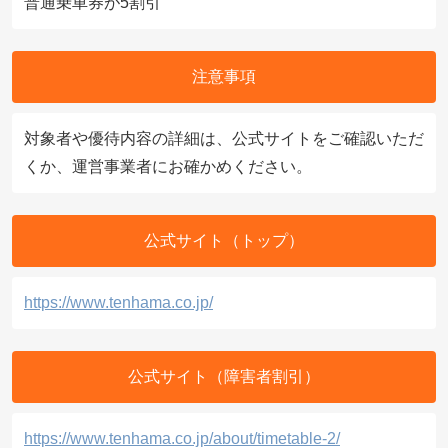
普通乗車券が5割引
注意事項
対象者や優待内容の詳細は、公式サイトをご確認いただ
くか、運営事業者にお確かめください。
公式サイト（トップ）
https://www.tenhama.co.jp/
公式サイト（障害者割引）
https://www.tenhama.co.jp/about/timetable-2/