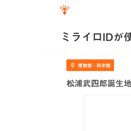
ミライロIDが
博物館・科学館
松浦武四郎誕生