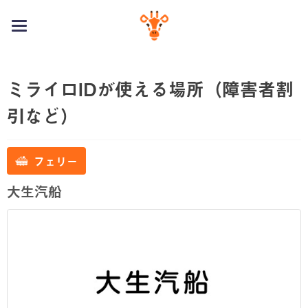
toggle
navigation
ミライロIDが使える場所（障害者割
引など）
フェリー
大生汽船