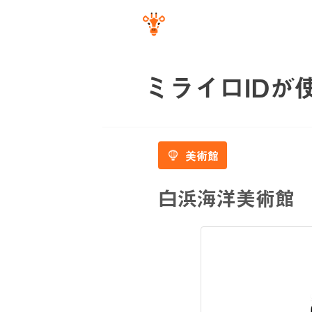
ミライロIDが
美術館
白浜海洋美術館