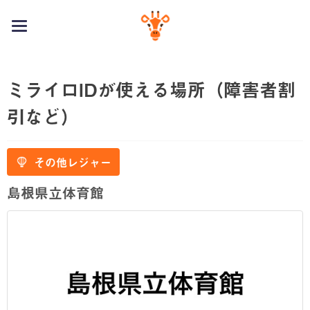
toggle
navigation
ミライロIDが使える場所（障害者割
引など）
その他レジャー
島根県立体育館