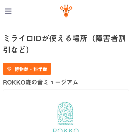
toggle
navigation
ミライロIDが使える場所（障害者割
引など）
博物館・科学館
ROKKO森の音ミュージアム