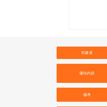
対象者
優待内容
備考