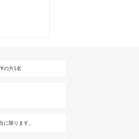
伴の方1名
合に限ります。