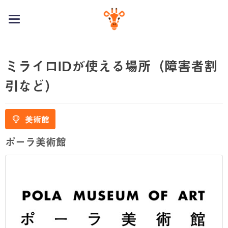
toggle
navigation
ミライロIDが使える場所（障害者割
引など）
美術館
ポーラ美術館