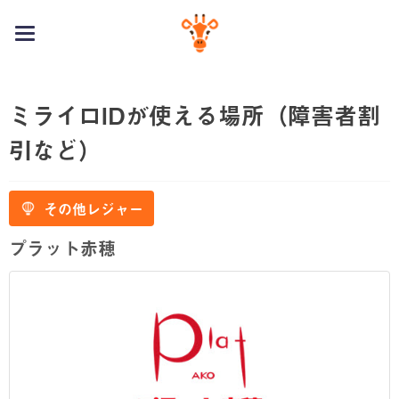
toggle
navigation
ミライロIDが使える場所（障害者割
引など）
その他レジャー
プラット赤穂