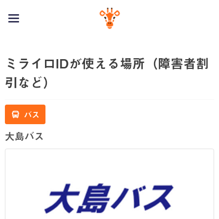
toggle
navigation
ミライロIDが使える場所（障害者割
引など）
バス
大島バス