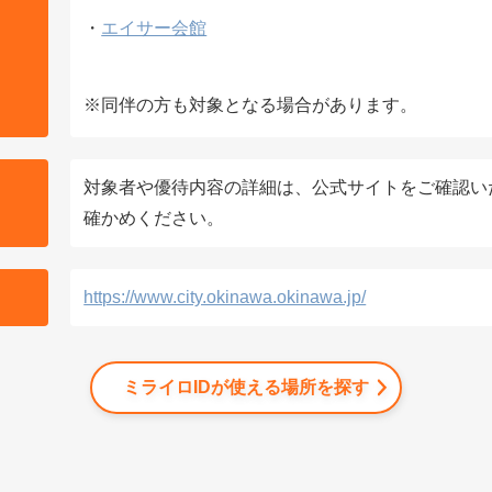
・
エイサー会館
※同伴の方も対象となる場合があります。
対象者や優待内容の詳細は、公式サイトをご確認い
確かめください。
https://www.city.okinawa.okinawa.jp/
ミライロIDが使える場所を探す