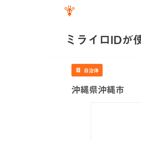
ミライロIDが
自治体
沖縄県沖縄市