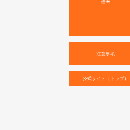
備考
注意事項
公式サイト（トップ）