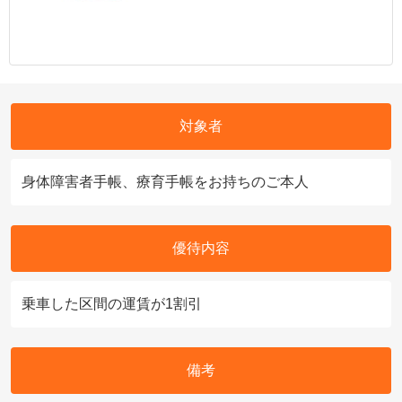
対象者
身体障害者手帳、療育手帳をお持ちのご本人
優待内容
乗車した区間の運賃が1割引
備考