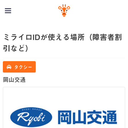
toggle
navigation
ミライロIDが使える場所（障害者割
引など）
タクシー
岡山交通