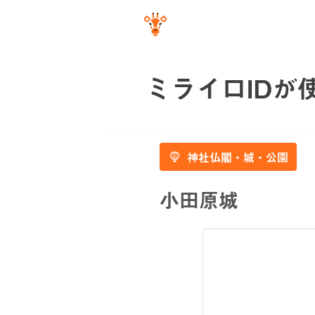
ミライロIDが
神社仏閣・城・公園
小田原城