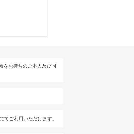
帳をお持ちのご本人及び同
3館にてご利用いただけます。