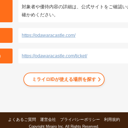
対象者や優待内容の詳細は、公式サイトをご確認い
確かめください。
https://odawaracastle.com/
）
https://odawaracastle.com/ticket/
ミライロIDが使える場所を探す
よくあるご質問
運営会社
プライバシーポリシー
利用規約
Copyright Mirairo Inc. All Rights Reserved.