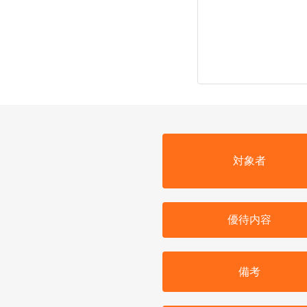
対象者
優待内容
備考