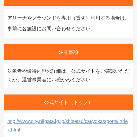
アリーナやグラウンドを専用（貸切）利用する場合は、
事前に各施設にお問い合わせください。
注意事項
対象者や優待内容の詳細は、公式サイトをご確認いただ
くか、運営事業者にお確かめください。
公式サイト（トップ）
http://www.city.niigata.lg.jp/shisetsu/cat/yoka/sports/inde
x.html