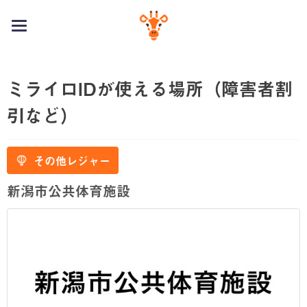
toggle
navigation
ミライロIDが使える場所（障害者割
引など）
その他レジャー
新潟市公共体育施設