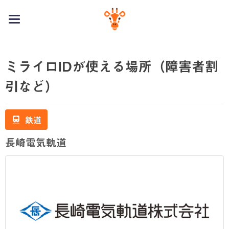
toggle
navigation
ミライロIDが使える場所（障害者割
引など）
鉄道
長崎電気軌道