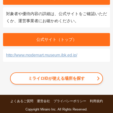
対象者や優待内容の詳細は、公式サイトをご確認いただ
くか、運営事業者にお確かめください。
公式サイト（トップ）
http://www.modernart.museum.ibk.ed.jp/
ミライロIDが使える場所を探す
よくあるご質問
運営会社
プライバシーポリシー
利用規約
Copyright Mirairo Inc. All Rights Reserved.