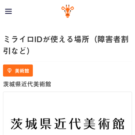
toggle
navigation
ミライロIDが使える場所（障害者割
引など）
美術館
茨城県近代美術館