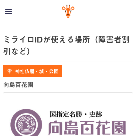
toggle
navigation
ミライロIDが使える場所（障害者割
引など）
神社仏閣・城・公園
向島百花園