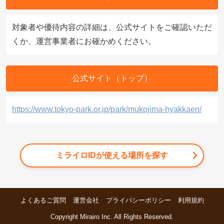
対象者や優待内容の詳細は、公式サイトをご確認いただ
くか、運営事業者にお確かめください。
公式サイト（トップ）
https://www.tokyo-park.or.jp/park/mukojima-hyakkaen/
ミライロIDが使える場所を探す
よくあるご質問
運営会社
プライバシーポリシー
利用規約
Copyright Mirairo Inc. All Rights Reserved.