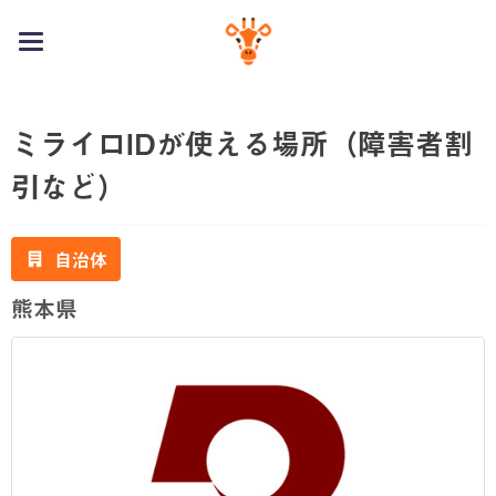
toggle
navigation
ミライロIDが使える場所（障害者割
引など）
自治体
熊本県