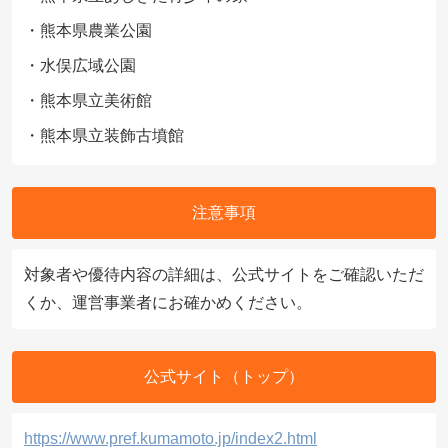
・熊本県農業公園
・水俣広域公園
・熊本県立美術館
・熊本県立装飾古墳館
注意事項
対象者や優待内容の詳細は、公式サイトをご確認いただ
くか、運営事業者にお確かめください。
公式サイト（トップ）
https://www.pref.kumamoto.jp/index2.html