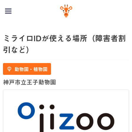
toggle
navigation
ミライロIDが使える場所（障害者割
引など）
動物園・植物園
神戸市立王子動物園