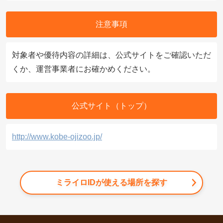
注意事項
対象者や優待内容の詳細は、公式サイトをご確認いただ
くか、運営事業者にお確かめください。
公式サイト（トップ）
http://www.kobe-ojizoo.jp/
ミライロIDが使える場所を探す