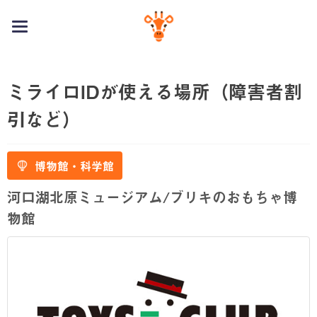
toggle
navigation
ミライロIDが使える場所（障害者割
引など）
博物館・科学館
河口湖北原ミュージアム/ブリキのおもちゃ博
物館