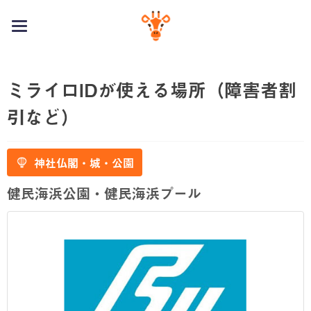
toggle
navigation
ミライロIDが使える場所（障害者割
引など）
神社仏閣・城・公園
健民海浜公園・健民海浜プール