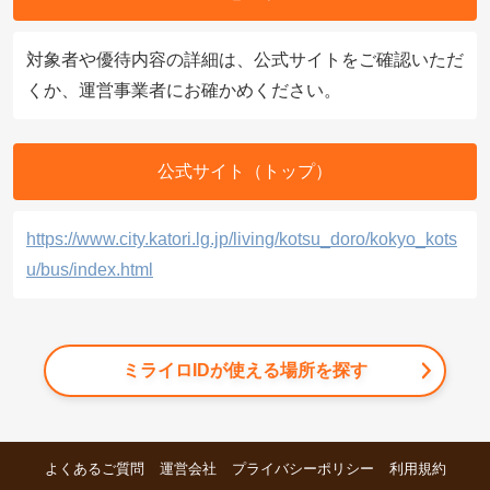
対象者や優待内容の詳細は、公式サイトをご確認いただ
くか、運営事業者にお確かめください。
公式サイト（トップ）
https://www.city.katori.lg.jp/living/kotsu_doro/kokyo_kots
u/bus/index.html
ミライロIDが使える場所を探す
よくあるご質問
運営会社
プライバシーポリシー
利用規約