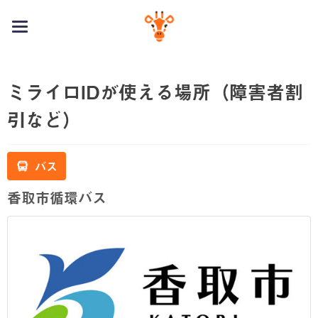
toggle
navigation
ミライロIDが使える場所（障害者割
引など）
バス
香取市循環バス