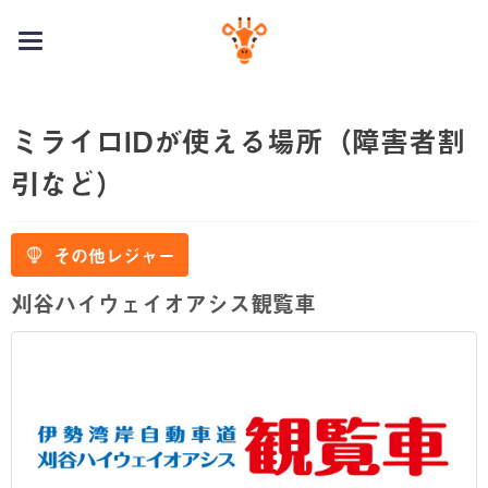
toggle
navigation
ミライロIDが使える場所（障害者割
引など）
その他レジャー
刈谷ハイウェイオアシス観覧車