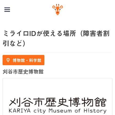
toggle
navigation
ミライロIDが使える場所（障害者割
引など）
博物館・科学館
刈谷市歴史博物館