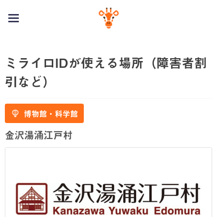
toggle
navigation
ミライロIDが使える場所（障害者割
引など）
博物館・科学館
金沢湯涌江戸村