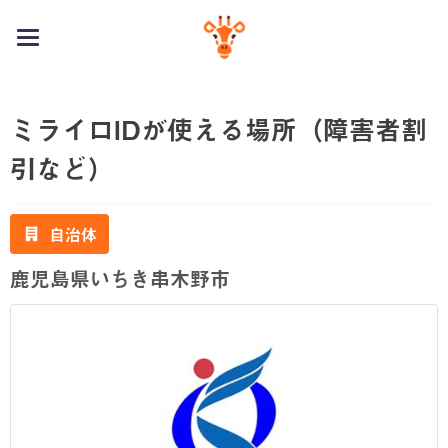
toggle
navigation
ミライロIDが使える場所（障害者割
引など）
自治体
鹿児島県いちき串木野市