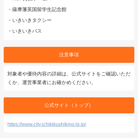
・薩摩藩英国留学生記念館
・いきいきタクシー
・いきいきバス
注意事項
対象者や優待内容の詳細は、公式サイトをご確認いただ
くか、運営事業者にお確かめください。
公式サイト（トップ）
https://www.city.ichikikushikino.lg.jp/