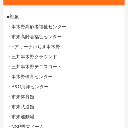
■対象
・串木野高齢者福祉センター
・市来高齢者福祉センター
・Fアリーナいちき串木野
・三井串木野クラウンド
・三井串木野テニスコート
・串木野体育センター
・B&G海洋センター
・市来体育館
・市来武道館
・市来運動場
・NSP秀栄ドーム