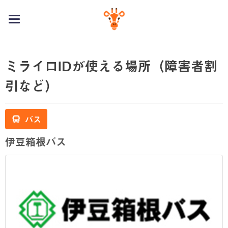
toggle
navigation
ミライロIDが使える場所（障害者割
引など）
バス
伊豆箱根バス