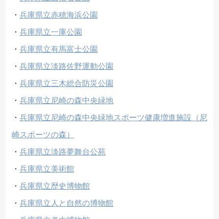
・
兵庫県立赤穂海浜公園
・
兵庫県立一庫公園
・
兵庫県立有馬富士公園
・
兵庫県立淡路佐野運動公園
・
兵庫県立三木総合防災公園
・
兵庫県立尼崎の森中央緑地
・
兵庫県立尼崎の森中央緑地スポーツ健康増進施設（尼
崎スポーツの森）
・
兵庫県立淡路夢舞台公苑
・
兵庫県立美術館
・
兵庫県立歴史博物館
・
兵庫県立人と自然の博物館