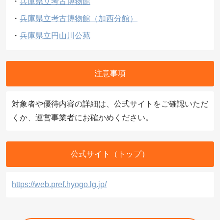
・
兵庫県立考古博物館
・
兵庫県立考古博物館（加西分館）
・
兵庫県立円山川公苑
注意事項
対象者や優待内容の詳細は、公式サイトをご確認いただ
くか、運営事業者にお確かめください。
公式サイト（トップ）
https://web.pref.hyogo.lg.jp/