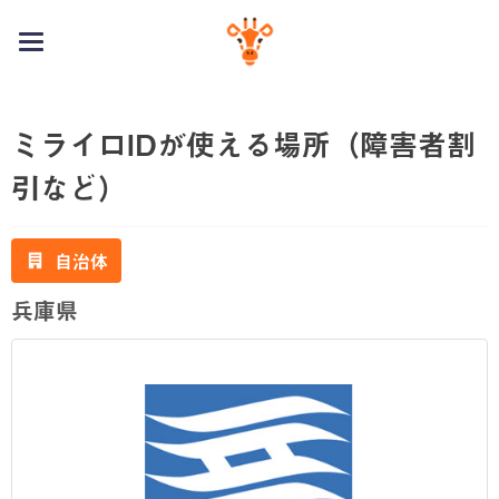
toggle
navigation
ミライロIDが使える場所（障害者割
引など）
自治体
兵庫県