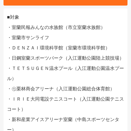
■対象
・室蘭民報みんなの水族館（市立室蘭水族館）
・室蘭市サンライフ
・ＤＥＮＺＡＩ環境科学館（室蘭市環境科学館）
・日鋼室蘭スポーツパーク（入江運動公園陸上競技場）
・ＴＥＴＳＵＧＥＮ温水プール（入江運動公園温水プー
ル）
・㊆栗林商会アリーナ（入江運動公園総合体育館）
・ＩＲＩＥ大同電設テニスコート（入江運動公園テニス
コート）
・新和産業アイスアリーナ室蘭（中島スポーツセンタ
ー）