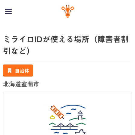
toggle
navigation
ミライロIDが使える場所（障害者割
引など）
自治体
北海道室蘭市