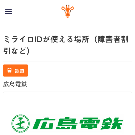
toggle
navigation
ミライロIDが使える場所（障害者割
引など）
鉄道
広島電鉄