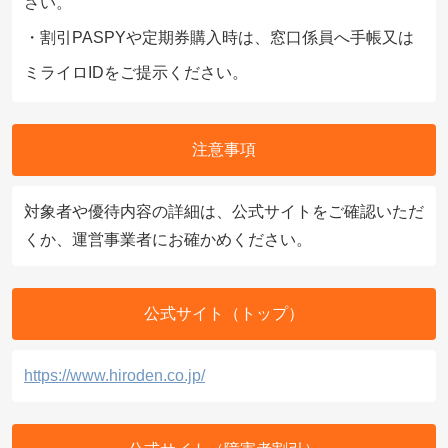
さい。
・割引PASPYや定期券購入時は、窓口係員へ手帳又は
ミライロIDをご提示ください。
注意事項
対象者や優待内容の詳細は、公式サイトをご確認いただ
くか、運営事業者にお確かめください。
公式サイト（トップ）
https://www.hiroden.co.jp/