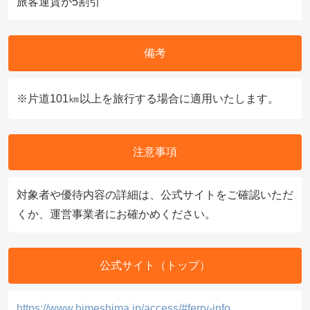
旅客運賃が5割引
備考
※片道101㎞以上を旅行する場合に適用いたします。
注意事項
対象者や優待内容の詳細は、公式サイトをご確認いただ
くか、運営事業者にお確かめください。
公式サイト（トップ）
https://www.himeshima.jp/access/#ferry-info