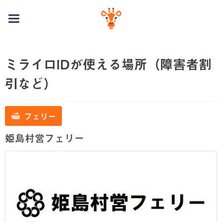
toggle
navigation
ミライロIDが使える場所（障害者割
引など）
フェリー
姫島村営フェリー