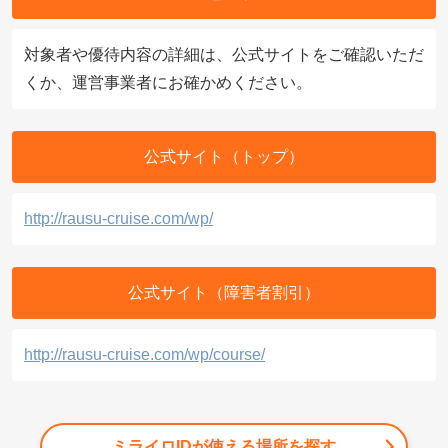
対象者や優待内容の詳細は、公式サイトをご確認いただ
くか、運営事業者にお確かめください。
公式サイト（トップ）
http://rausu-cruise.com/wp/
公式サイト（障害者割引）
http://rausu-cruise.com/wp/course/
ミライロIDが使える場所を探す