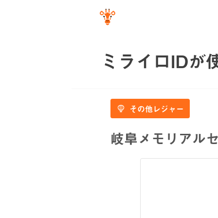
ミライロIDが
その他レジャー
岐阜メモリアル