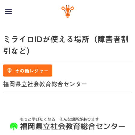
toggle
navigation
ミライロIDが使える場所（障害者割
引など）
その他レジャー
福岡県立社会教育総合センター