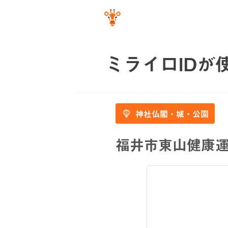
ミライロIDが
神社仏閣・城・公園
福井市東山健康