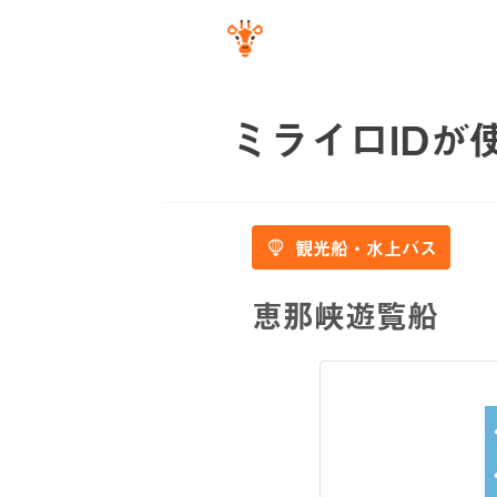
ミライロIDが
観光船・水上バス
恵那峡遊覧船