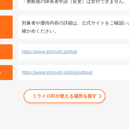
・乗船後の障害者申請（変更）は受付できません。
対象者や優待内容の詳細は、公式サイトをご確認い
確かめください。
https://www.tohsyoh.jp/ship
）
https://www.tohsyoh.jp/ship/jetboat
ミライロIDが使える場所を探す