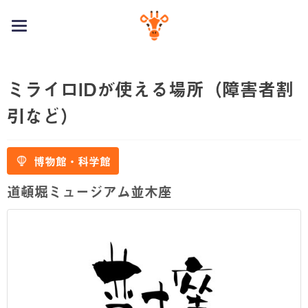
toggle
navigation
ミライロIDが使える場所（障害者割
引など）
博物館・科学館
道頓堀ミュージアム並木座